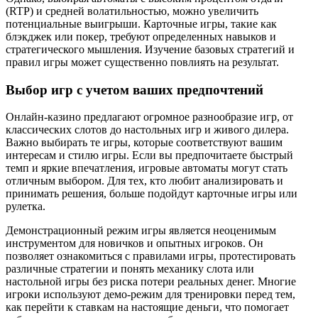
(RTP) и средней волатильностью, можно увеличить
потенциальные выигрыши. Карточные игры, такие как
блэкджек или покер, требуют определенных навыков и
стратегического мышления. Изучение базовых стратегий и
правил игры может существенно повлиять на результат.
Выбор игр с учетом ваших предпочтений
Онлайн-казино предлагают огромное разнообразие игр, от
классических слотов до настольных игр и живого дилера.
Важно выбирать те игры, которые соответствуют вашим
интересам и стилю игры. Если вы предпочитаете быстрый
темп и яркие впечатления, игровые автоматы могут стать
отличным выбором. Для тех, кто любит анализировать и
принимать решения, больше подойдут карточные игры или
рулетка.
Демонстрационный режим игры является неоценимым
инструментом для новичков и опытных игроков. Он
позволяет ознакомиться с правилами игры, протестировать
различные стратегии и понять механику слота или
настольной игры без риска потери реальных денег. Многие
игроки используют демо-режим для тренировки перед тем,
как перейти к ставкам на настоящие деньги, что помогает