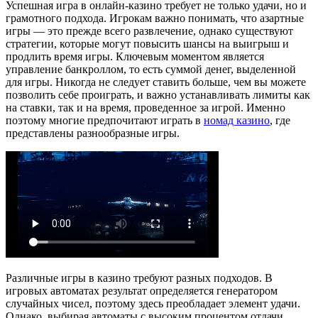
Успешная игра в онлайн-казино требует не только удачи, но и
грамотного подхода. Игрокам важно понимать, что азартные
игры — это прежде всего развлечение, однако существуют
стратегии, которые могут повысить шансы на выигрыш и
продлить время игры. Ключевым моментом является
управление банкроллом, то есть суммой денег, выделенной
для игры. Никогда не следует ставить больше, чем вы можете
позволить себе проиграть, и важно устанавливать лимиты как
на ставки, так и на время, проведенное за игрой. Именно
поэтому многие предпочитают играть в
номад казино
, где
представлены разнообразные игры.
Различные игры в казино требуют разных подходов. В
игровых автоматах результат определяется генератором
случайных чисел, поэтому здесь преобладает элемент удачи.
Однако, выбирая автоматы с высоким процентом отдачи