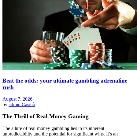
Beat the odds: your ultimate gambling adrenaline
rush
August 7, 2026
by
admin
Casinò
The Thrill of Real-Money Gaming
The allure of real-money gambling lies in its inherent
unpredictability and the potential for significant wins. It’s an