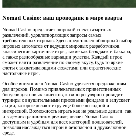
Nomad Casino: ваш проводник в мире азарта
Nomad Casino предлагает широкий спектр азартных
развлечений, удовлетворяющих запросы самых
требовательных игроков. Здесь представлен обширный выбор
игровых автоматов от ведущих мировых разработчиков,
классические карточные игры, такие как блэкджек и баккара,
а также разнообразные вариации рулетки. Каждый игрок
сможет найти развлечение по своему вкусу, будь то яркие
слоты с захватывающими сюжетами или стратегические
настольные игры.
Особое внимание в Nomad Casino уделяется предложениям
для игроков. Помимо привлекательных приветственных
бонусов для новых клиентов, казино регулярно проводит
турниры с внушительными призовыми фондами и запускает
акции, которые делают игру еще более выгодной и
интересной. Возможность играть как на реальные деньги, так
и в демонстрационном режиме, делает Nomad Casino
доступным и удобным для всех категорий пользователей,
позволяя наслаждаться игрой в безопасной и дружелюбной
среде.