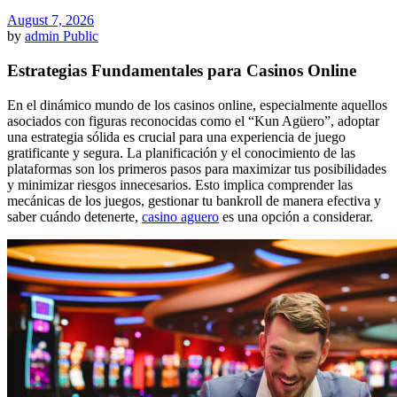
August 7, 2026
by
admin
Public
Estrategias Fundamentales para Casinos Online
En el dinámico mundo de los casinos online, especialmente aquellos
asociados con figuras reconocidas como el “Kun Agüero”, adoptar
una estrategia sólida es crucial para una experiencia de juego
gratificante y segura. La planificación y el conocimiento de las
plataformas son los primeros pasos para maximizar tus posibilidades
y minimizar riesgos innecesarios. Esto implica comprender las
mecánicas de los juegos, gestionar tu bankroll de manera efectiva y
saber cuándo detenerte,
casino aguero
es una opción a considerar.