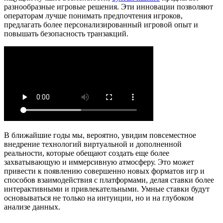
разнообразные игровые решения. Эти инновации позволяют
операторам лучше понимать предпочтения игроков,
предлагать более персонализированный игровой опыт и
повышать безопасность транзакций.
В ближайшие годы мы, вероятно, увидим повсеместное
внедрение технологий виртуальной и дополненной
реальности, которые обещают создать еще более
захватывающую и иммерсивную атмосферу. Это может
привести к появлению совершенно новых форматов игр и
способов взаимодействия с платформами, делая ставки более
интерактивными и привлекательными. Умные ставки будут
основываться не только на интуиции, но и на глубоком
анализе данных.