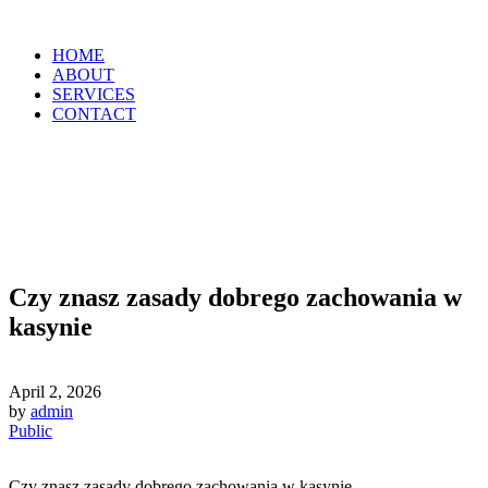
HOME
ABOUT
SERVICES
CONTACT
Czy znasz zasady dobrego zachowania w
kasynie
April 2, 2026
by
admin
Public
Czy znasz zasady dobrego zachowania w kasynie